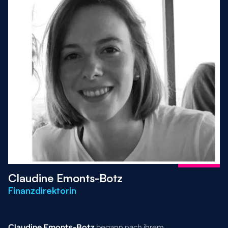
Claudine Emonts-Botz
Finanzdirektorin
Claudine Emonts-Botz
begann nach ihrem