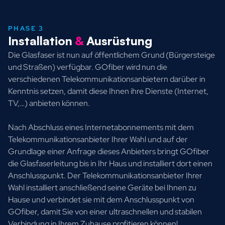
PHASE 3
Installation
&
Ausrüstung
Die Glasfaser ist nun auf öffentlichem Grund (Bürgersteige
und Straßen) verfügbar. GOfiber wird nun die
verschiedenen Telekommunikationsanbietern darüber in
Kenntnis setzen, damit diese Ihnen ihre Dienste (Internet,
TV,…) anbieten können.
Nach Abschluss eines Internetabonnements mit dem
Telekommunikationsanbieter Ihrer Wahl und auf der
Grundlage einer Anfrage dieses Anbieters bringt GOfiber
die Glasfaserleitung bis in Ihr Haus und installiert dort einen
Anschlusspunkt. Der Telekommunikationsanbieter Ihrer
Wahl installiert anschließend seine Geräte bei Ihnen zu
Hause und verbindet sie mit dem Anschlusspunkt von
GOfiber, damit Sie von einer ultraschnellen und stabilen
Verbindung in Ihrem Zuhause profitieren können!