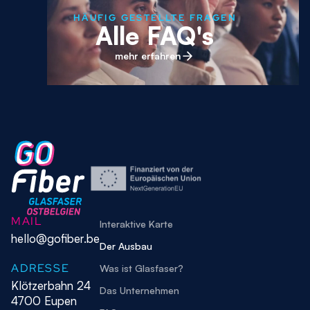
HÄUFIG GESTELLTE FRAGEN
Alle FAQ's
mehr erfahren
MAIL
Interaktive Karte
hello@gofiber.be
Der Ausbau
ADRESSE
Was ist Glasfaser?
Klötzerbahn 24
Das Unternehmen
4700 Eupen