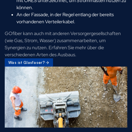
mit ORES unterzeichnet, um Strommasten nutzen zu
können.
An der Fassade, in der Regel entlang der bereits
vorhandenen Verteilerkabel.
GOfiber kann auch mit anderen Versorgergesellschaften
(wie Gas, Strom, Wasser) zusammenarbeiten, um
Synergien zu nutzen. Erfahren Sie mehr über die
verschiedenen Arten des Ausbaus.
Was ist Glasfaser?