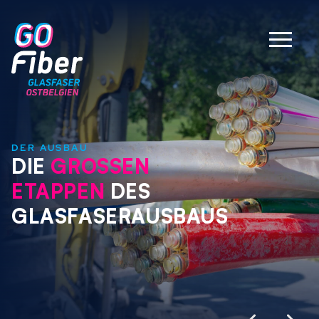
DER AUSBAU
DIE
GROSSEN
ETAPPEN
DES
GLASFASERAUSBAUS