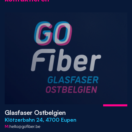
Glasfaser Ostbelgien
Klötzerbahn 24, 4700 Eupen
M:
hello@gofiber.be