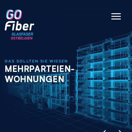
DAS SOLLTEN SIE WISSEN
MEHRPARTEIEN-
WOHNUNGEN