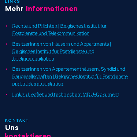
LINKS
Mehr
Informationen
Rechte und Pflichten | Belgisches Institut für
Postdienste und Telekommunikation
BesitzerInnen von Häusern und Appartments |
Belgisches Institut für Postdienste und
Telekommunikation
BesitzerInnen von Appartementhäusern, Syndizi und
Baugesellschaften | Belgisches Institut für Postdienste
und Telekommunikation
Link zu Leaflet und technischem MDU-Dokument
KONTAKT
Uns
kontaktieren