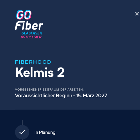
+
✕
−
FIBERHOOD
Kelmis 2
VORGESEHENER ZEITRAUM DER ARBEITEN:
Voraussichtlicher Beginn - 15. März 2027
In Planung